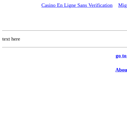
Casino En Ligne Sans Verification
Mig
text here
go to
Abou