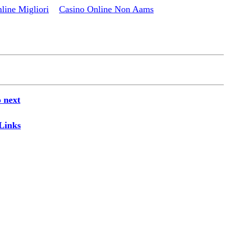
line Migliori
Casino Online Non Aams
o next
Links