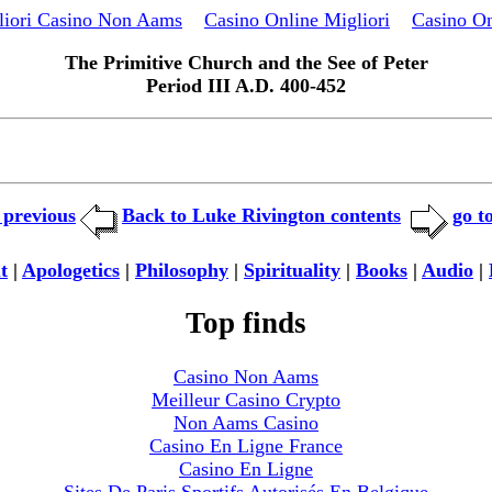
liori Casino Non Aams
Casino Online Migliori
Casino On
The Primitive Church and the See of Peter
Period III A.D. 400-452
 previous
Back to Luke Rivington contents
go t
t
|
Apologetics
|
Philosophy
|
Spirituality
|
Books
|
Audio
|
Top finds
Casino Non Aams
Meilleur Casino Crypto
Non Aams Casino
Casino En Ligne France
Casino En Ligne
Sites De Paris Sportifs Autorisés En Belgique